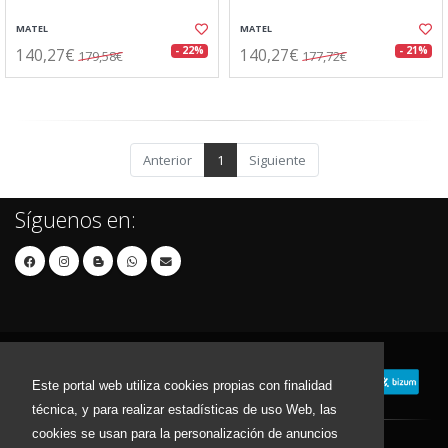
MATEL
MATEL
140,27€
140,27€
- 22%
- 21%
179,58€
177,72€
Anterior
1
Siguiente
Síguenos en:
Este portal web utiliza cookies propias con finalidad
técnica, y para realizar estadísticas de uso Web, las
cookies se usan para la personalización de anuncios