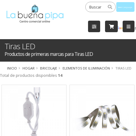
Powered
by
Tra
Tiras LED
Productos de primeras marcas para Tiras LED
INICIO
HOGAR
BRICOLAJE
ELEMENTOS DE ILUMINACIÓN
TIRAS LED
Total de productos disponibles
14