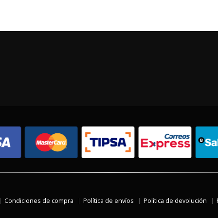
Condiciones de compra
Política de envíos
Política de devolución