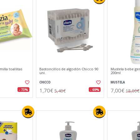
illa toallitas
Bastoncillos de algodón Chicco 90
Mustela bebe ge
uni.
200ml
CHICCO
MUSTELA
1,70€
7,00€
- 73%
- 69%
5,40€
18,00€