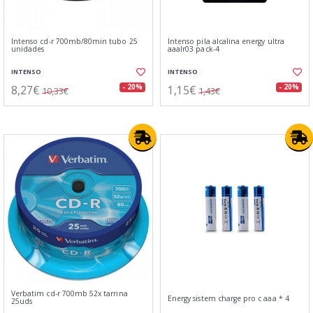
Intenso cd-r 700mb/80min tubo 25
Intenso pila alcalina energy ultra
unidades
aaalr03 pack-4
INTENSO
INTENSO
8,27€
1,15€
- 20%
- 20%
10,33€
1,43€
Verbatim cd-r 700mb 52x tarrina
Energy sistem charge pro c aaa * 4
25uds