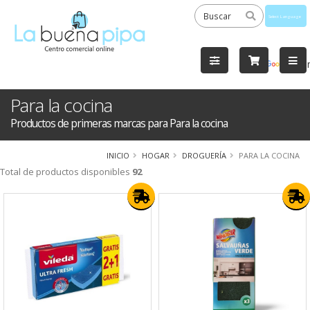
Powered
by
Tra
Para la cocina
Productos de primeras marcas para Para la cocina
INICIO
HOGAR
DROGUERÍA
PARA LA COCINA
Total de productos disponibles
92