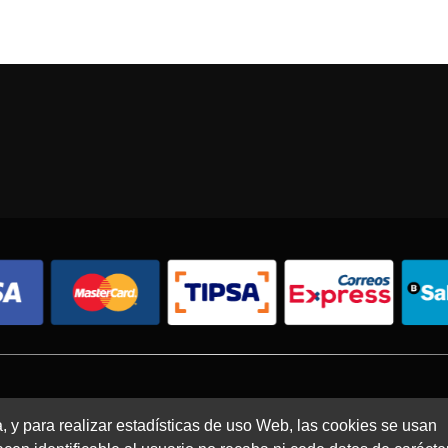
Condiciones de compra
Política de envíos
Política de devolución
a, y para realizar estadísticas de uso Web, las cookies se usan