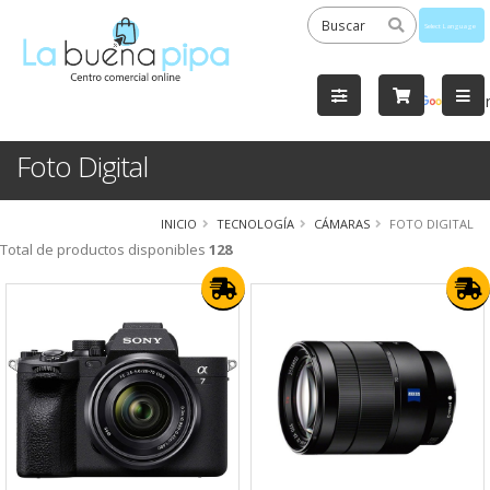
Powered
by
Tra
Foto Digital
INICIO
TECNOLOGÍA
CÁMARAS
FOTO DIGITAL
Total de productos disponibles
128