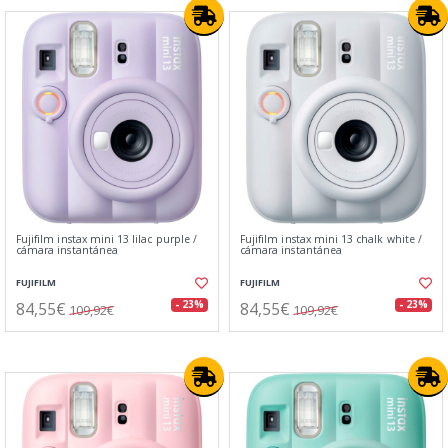
Fujifilm instax mini 13 lilac purple /
Fujifilm instax mini 13 chalk white /
cámara instantánea
cámara instantánea
FUJIFILM
FUJIFILM
84,55€
84,55€
- 23%
- 23%
109,92€
109,92€