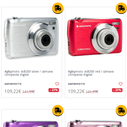
Agfaphoto dc8200 silver / cámara
Agfaphoto dc8200 red / cámara
compacta digital
compacta digital
AGFAPHOTO
AGFAPHOTO
109,22€
109,22€
- 23%
- 23%
141,99€
141,99€